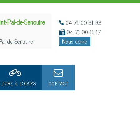
int-Pal-de-Senouire
04 71 00 91 93
04 71 00 11 17
Pal-de-Senouire
Nous écrire
LTURE & LOISIRS
CONTACT