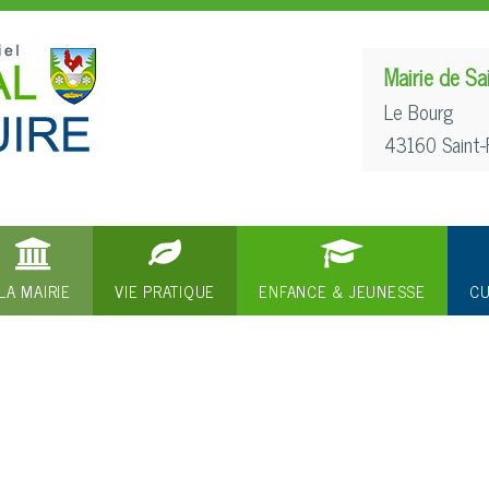
Mairie de Sa
Le Bourg
43160 Saint-
LA MAIRIE
VIE PRATIQUE
ENFANCE & JEUNESSE
CU