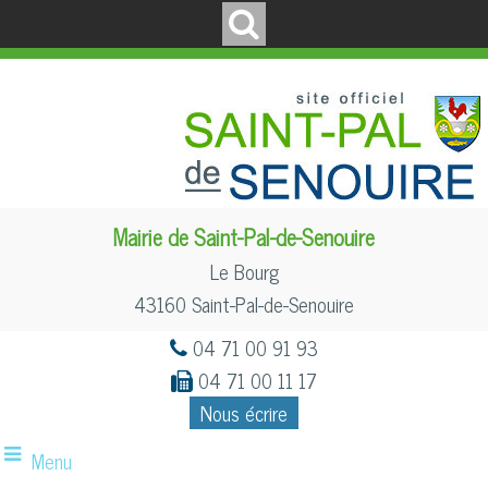
Mairie de Saint-Pal-de-Senouire
Le Bourg
43160 Saint-Pal-de-Senouire
04 71 00 91 93
04 71 00 11 17
Nous écrire
Menu