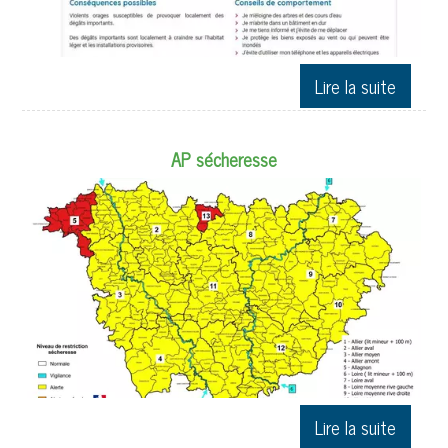
AP sécheresse