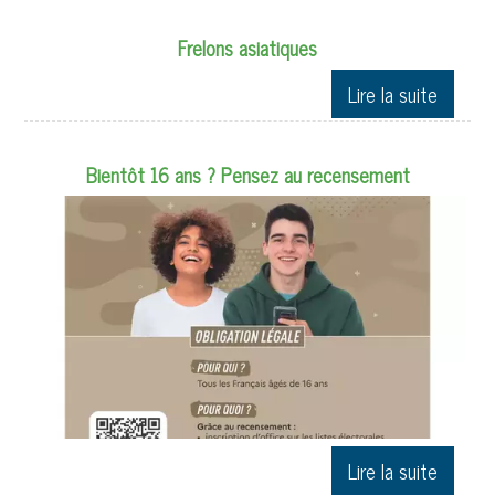
Frelons asiatiques
Bientôt 16 ans ? Pensez au recensement