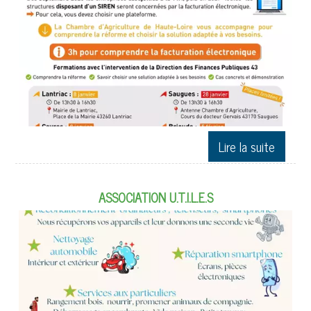
ASSOCIATION U.T.I.L.E.S