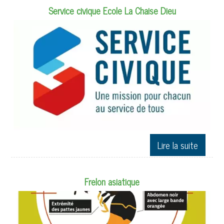
Service civique Ecole La Chaise Dieu
Frelon asiatique