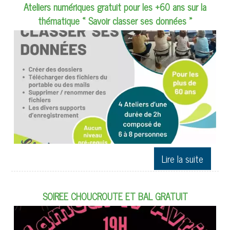
Ateliers numériques gratuit pour les +60 ans sur la
thématique « Savoir classer ses données »
SOIREE CHOUCROUTE ET BAL GRATUIT