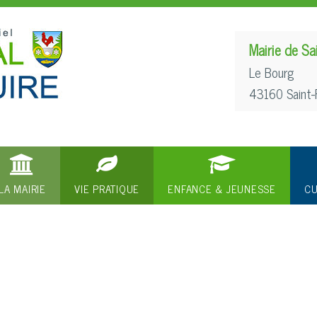
Mairie de Sa
Le Bourg
43160 Saint-
LA MAIRIE
VIE PRATIQUE
ENFANCE & JEUNESSE
CU