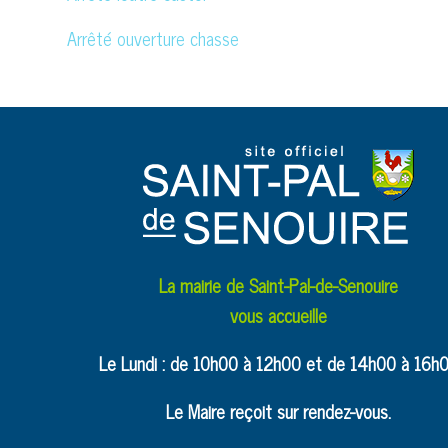
Arrêté ouverture chasse
La mairie de Saint-Pal-de-Senouire
vous accueille
Le Lundi : de 10h00 à 12h00 et de 14h00 à 16h
Le Maire reçoit sur rendez-vous.