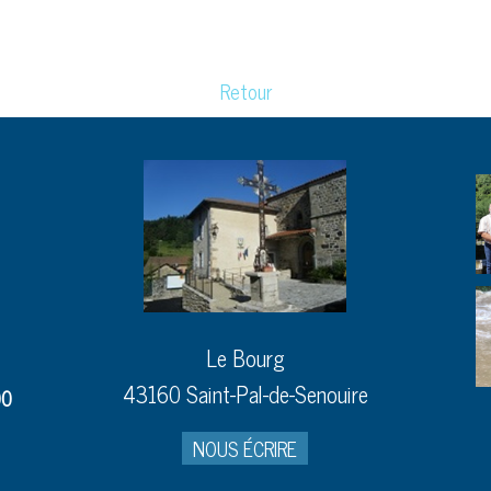
Retour
Le Bourg
43160 Saint-Pal-de-Senouire
00
NOUS ÉCRIRE