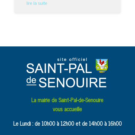
lire la suite
La mairie de Saint-Pal-de-Senouire
vous accueille
Le Lundi : de 10h00 à 12h00 et de 14h00 à 16h00