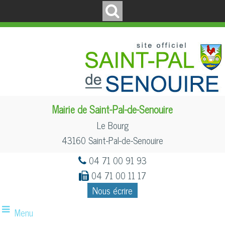
Mairie de Saint-Pal-de-Senouire
Le Bourg
43160 Saint-Pal-de-Senouire
04 71 00 91 93
04 71 00 11 17
Nous écrire
Menu