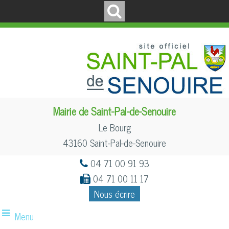
Mairie de Saint-Pal-de-Senouire
Le Bourg
43160 Saint-Pal-de-Senouire
04 71 00 91 93
04 71 00 11 17
Nous écrire
Menu