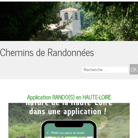
Chemins de Randonnées
Application RANDO(S) en HAUTE-LOIRE