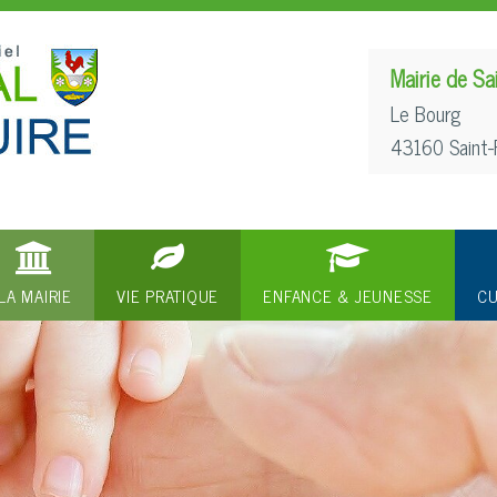
Mairie de Sa
Le Bourg
43160 Saint-
LA MAIRIE
VIE PRATIQUE
ENFANCE & JEUNESSE
CU