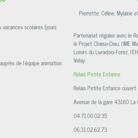
Pierrette, Céline, Mylaine 
 vacances scolaires (jours
Partenariat régulier avec le R
le Projet Chaise-Dieu, l'IME 
Loisirs du Livradois-Forez, l
Velay.
 auprès de l'équipe animation.
Relais Petite Enfance
Relais Petite Enfance ouvert l
Avenue de la gare 43160 La 
04.71.00.02.35
06.31.02.62.73