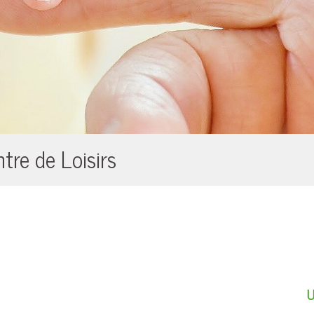
tre de Loisirs
U