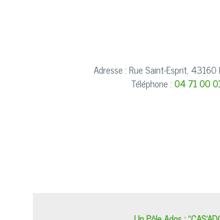
Adresse : Rue Saint-Esprit, 43160 
Téléphone :
04 71 00 0
Un Pôle Ados : "CAS'AD