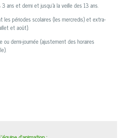
3 ans et demi et jusqu'à la veille des 13 ans.
t les périodes scolaires (les mercredis) et extra-
illet et août).
e ou demi-journée (ajustement des horaires
e).
L'équipe d'animation :