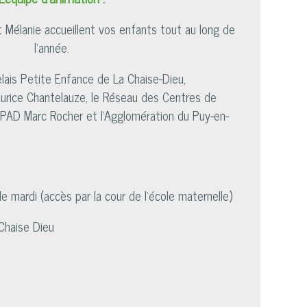
et Mélanie accueillent vos enfants tout au long de
l'année.
elais Petite Enfance de La Chaise-Dieu,
Maurice Chantelauze, le Réseau des Centres de
'EHPAD Marc Rocher et l'Agglomération du Puy-en-
e mardi (accès par la cour de l'école maternelle)
Chaise Dieu