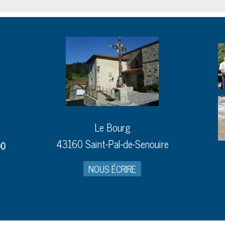
Le Bourg
43160 Saint-Pal-de-Senouire
00
NOUS ÉCRIRE