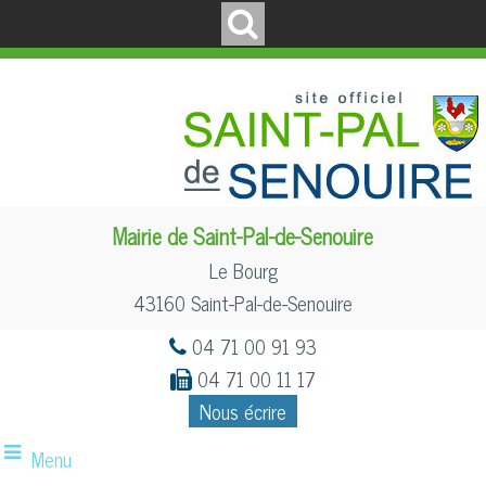
Mairie de Saint-Pal-de-Senouire
Le Bourg
43160 Saint-Pal-de-Senouire
04 71 00 91 93
04 71 00 11 17
Nous écrire
Menu