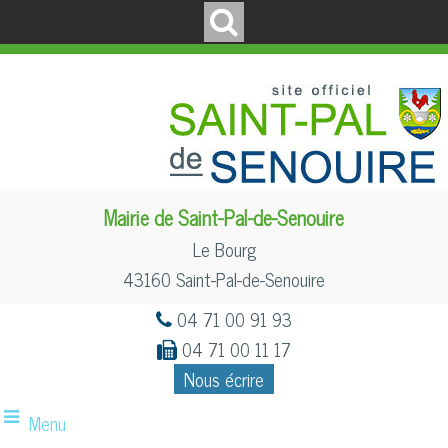
Mairie de Saint-Pal-de-Senouire
Le Bourg
43160 Saint-Pal-de-Senouire
04 71 00 91 93
04 71 00 11 17
Nous écrire
Menu