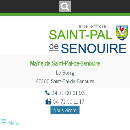
Mairie de Saint-Pal-de-Senouire
Le Bourg
43160 Saint-Pal-de-Senouire
04 71 00 91 93
04 71 00 11 17
Nous écrire
Menu