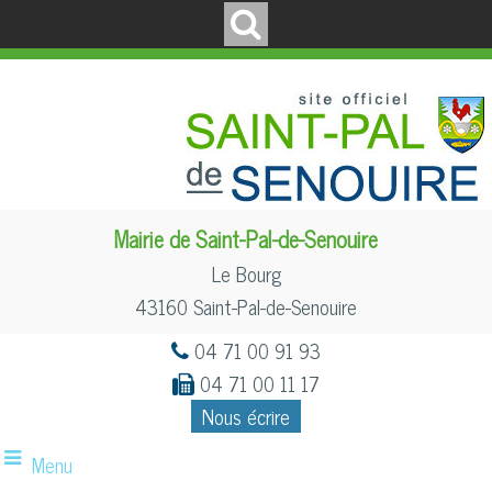
Mairie de Saint-Pal-de-Senouire
Le Bourg
43160 Saint-Pal-de-Senouire
04 71 00 91 93
04 71 00 11 17
Nous écrire
Menu