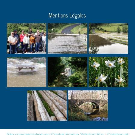
Mentions Légales
Site commercialisé par Centre France Solution Pro
-
Création et