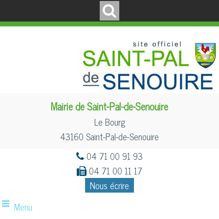
Mairie de Saint-Pal-de-Senouire
Le Bourg
43160 Saint-Pal-de-Senouire
04 71 00 91 93
04 71 00 11 17
Nous écrire
Menu