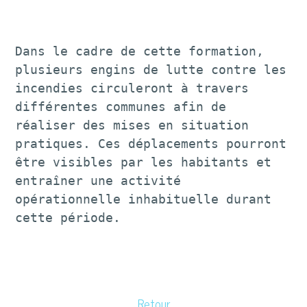
Dans le cadre de cette formation, 
plusieurs engins de lutte contre les 
incendies circuleront à travers 
différentes communes afin de 
réaliser des mises en situation 
pratiques. Ces déplacements pourront 
être visibles par les habitants et 
entraîner une activité 
opérationnelle inhabituelle durant 
cette période.

Retour