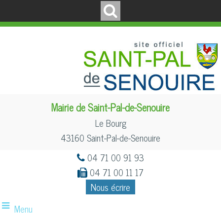
Mairie de Saint-Pal-de-Senouire
Le Bourg
43160 Saint-Pal-de-Senouire
04 71 00 91 93
04 71 00 11 17
Nous écrire
Menu