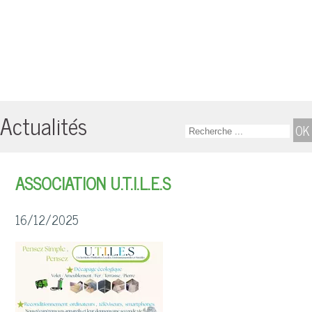
Actualités
ASSOCIATION U.T.I.L.E.S
16/12/2025