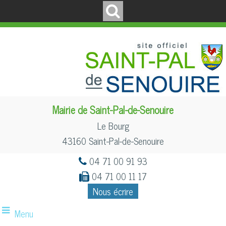
Mairie de Saint-Pal-de-Senouire
Le Bourg
43160 Saint-Pal-de-Senouire
04 71 00 91 93
04 71 00 11 17
Nous écrire
Menu