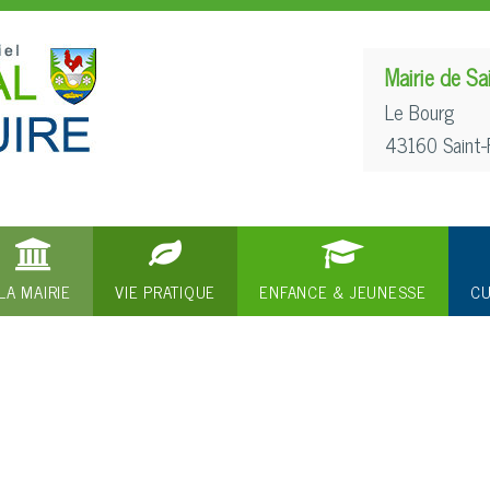
Mairie de Sa
Le Bourg
43160 Saint-
LA MAIRIE
VIE PRATIQUE
ENFANCE & JEUNESSE
CU