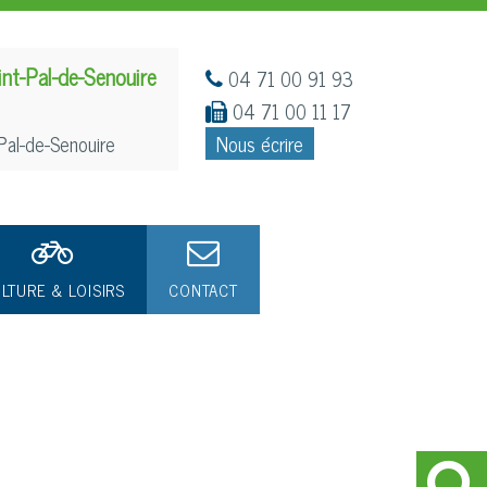
int-Pal-de-Senouire
04 71 00 91 93
04 71 00 11 17
Pal-de-Senouire
Nous écrire
LTURE & LOISIRS
CONTACT