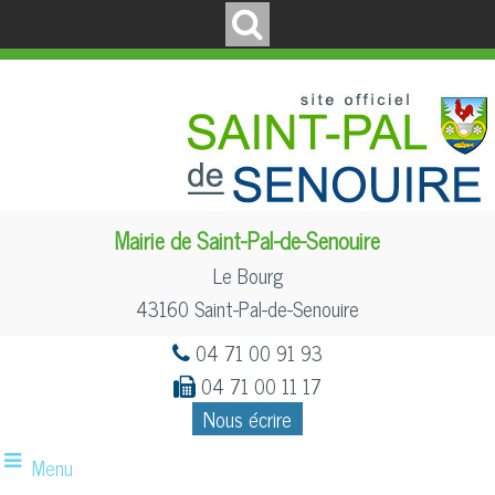
Mairie de Saint-Pal-de-Senouire
Le Bourg
43160 Saint-Pal-de-Senouire
04 71 00 91 93
04 71 00 11 17
Nous écrire
Menu