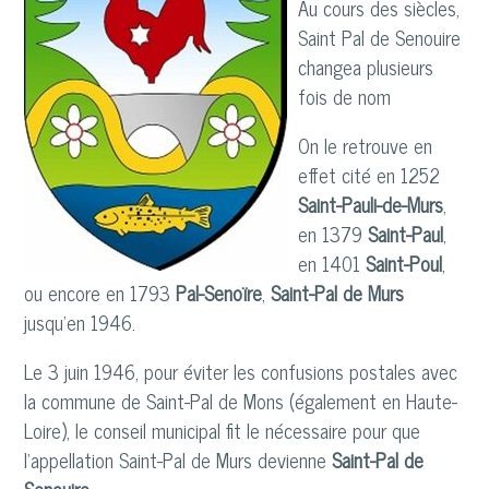
Au cours des siècles,
Saint Pal de Senouire
changea plusieurs
fois de nom
On le retrouve en
effet cité en 1252
Saint-Pauli-de-Murs
,
en 1379
Saint-Paul
,
en 1401
Saint-Poul
,
ou encore en 1793
Pal-Senoïre
,
Saint-Pal de Murs
jusqu’en 1946.
Le 3 juin 1946, pour éviter les confusions postales avec
la commune de Saint-Pal de Mons (également en Haute-
Loire), le conseil municipal fit le nécessaire pour que
l’appellation Saint-Pal de Murs devienne
Saint-Pal de