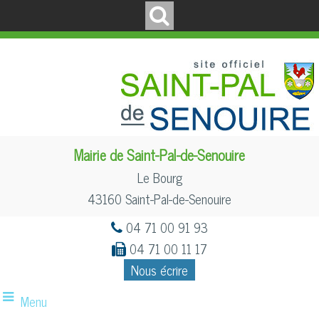
Mairie de Saint-Pal-de-Senouire
Le Bourg
43160 Saint-Pal-de-Senouire
04 71 00 91 93
04 71 00 11 17
Nous écrire
Menu